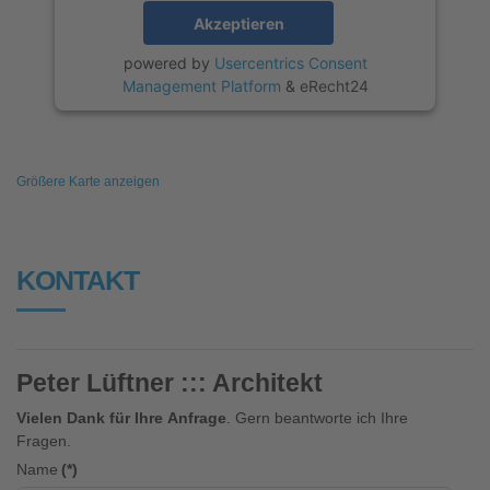
Akzeptieren
powered by
Usercentrics Consent
Management Platform
&
eRecht24
Größere Karte anzeigen
KONTAKT
Peter Lüftner ::: Architekt
Vielen Dank für Ihre Anfrage
. Gern beantworte ich Ihre
Fragen.
Name
(*)