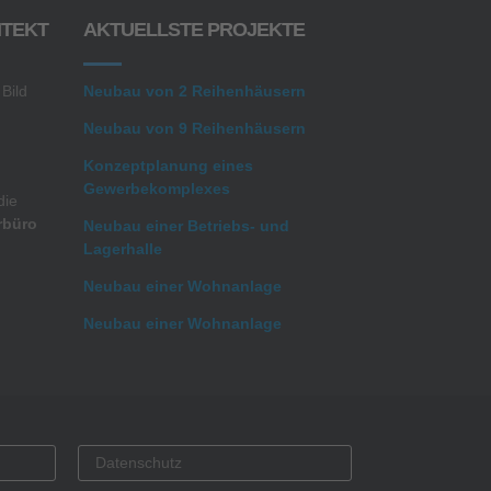
ITEKT
AKTUELLSTE PROJEKTE
 Bild
Neubau von 2 Reihenhäusern
Neubau von 9 Reihenhäusern
Konzeptplanung eines
Gewerbekomplexes
die
rbüro
Neubau einer Betriebs- und
Lagerhalle
Neubau einer Wohnanlage
Neubau einer Wohnanlage
Datenschutz