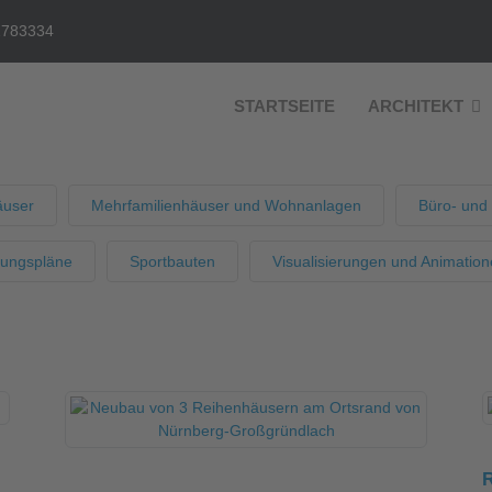
2783334
STARTSEITE
ARCHITEKT
äuser
Mehrfamilienhäuser und Wohnanlagen
Büro- und
uungspläne
Sportbauten
Visualisierungen und Animatio