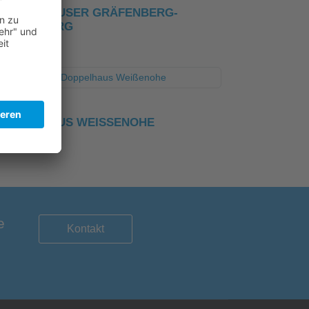
DOPPELHÄUSER GRÄFENBERG-
SOLLENBERG
DOPPELHAUS WEISSENOHE
e
Kontakt