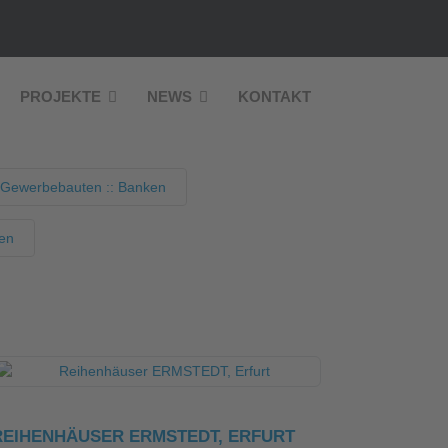
PROJEKTE
NEWS
KONTAKT
 Gewerbebauten :: Banken
nen
REIHENHÄUSER ERMSTEDT, ERFURT