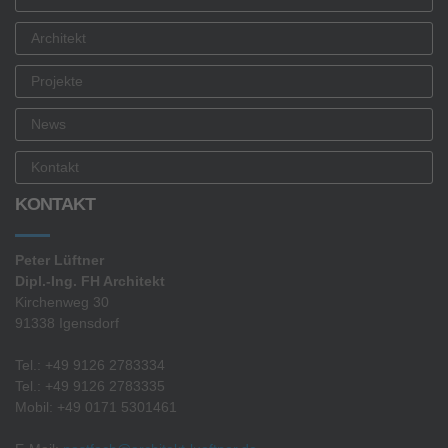
Architekt
Projekte
News
Kontakt
KONTAKT
Peter Lüftner
Dipl.-Ing. FH Architekt
Kirchenweg 30
91338 Igensdorf
Tel.: +49 9126 2783334
Tel.: +49 9126 2783335
Mobil: +49 0171 5301461