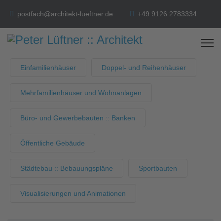
postfach@architekt-lueftner.de
+49 9126 2783334
Einfamilienhäuser
Doppel- und Reihenhäuser
Mehrfamilienhäuser und Wohnanlagen
Büro- und Gewerbebauten :: Banken
Öffentliche Gebäude
Städtebau :: Bebauungspläne
Sportbauten
Visualisierungen und Animationen