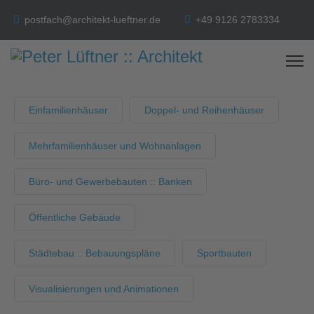
postfach@architekt-lueftner.de
+49 9126 2783334
Einfamilienhäuser
Doppel- und Reihenhäuser
Mehrfamilienhäuser und Wohnanlagen
Büro- und Gewerbebauten :: Banken
Öffentliche Gebäude
Städtebau :: Bebauungspläne
Sportbauten
Visualisierungen und Animationen