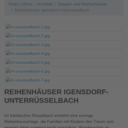
Peter Lüftner :: Architekt
Doppel- und Reihenhäuser
Reihenhäuser Igensdorf-Unterrüsselbach
REIHENHÄUSER IGENSDORF-
UNTERRÜSSELBACH
Im fränkischen Rüsselbach entsteht eine sonnige
Reihenhausanlage, die Familien mit Kindern den Traum vom
eigenen Heim spielend leicht ermöglicht. Wunderschön im