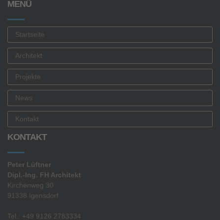
MENÜ
Startseite
Architekt
Projekte
News
Kontakt
KONTAKT
Peter Lüftner
Dipl.-Ing. FH Architekt
Kirchenweg 30
91338 Igensdorf
Tel.: +49 9126 2783334