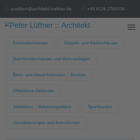
postfach@architekt-lueftner.de
+49 9126 2783334
Einfamilienhäuser
Doppel- und Reihenhäuser
Mehrfamilienhäuser und Wohnanlagen
Büro- und Gewerbebauten :: Banken
Öffentliche Gebäude
Städtebau :: Bebauungspläne
Sportbauten
Visualisierungen und Animationen