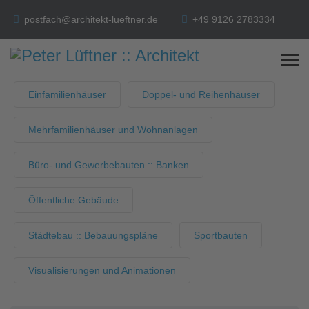
postfach@architekt-lueftner.de
+49 9126 2783334
Einfamilienhäuser
Doppel- und Reihenhäuser
Mehrfamilienhäuser und Wohnanlagen
Büro- und Gewerbebauten :: Banken
Öffentliche Gebäude
Städtebau :: Bebauungspläne
Sportbauten
Visualisierungen und Animationen