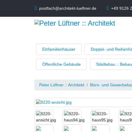
postfach@architekt-lueftner.de
+49 9126 
Einfamilienhäuser
Doppel- und Reihenh
Öffentliche Gebäude
Städtebau :: Beba
Peter Lüftner :: Architekt
Büro- und Gewerbebau