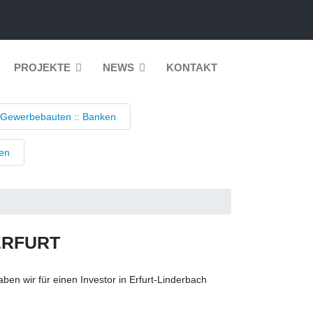
PROJEKTE
NEWS
KONTAKT
 Gewerbebauten :: Banken
nen
ERFURT
en wir für einen Investor in Erfurt-Linderbach