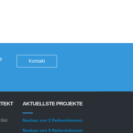
e
Kontakt
ITEKT
AKTUELLSTE PROJEKTE
 Bild
Neubau von 2 Reihenhäusern
Neubau von 9 Reihenhäusern