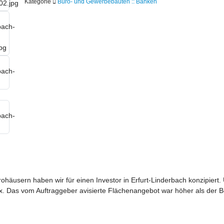
Kategorie
Büro- und Gewerbebauten :: Banken
häusern haben wir für einen Investor in Erfurt-Linderbach konzipiert.
Das vom Auftraggeber avisierte Flächenangebot war höher als der Bed