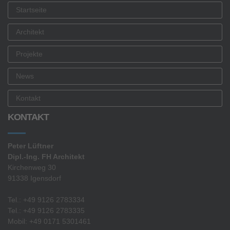
Startseite
Architekt
Projekte
News
Kontakt
KONTAKT
Peter Lüftner
Dipl.-Ing. FH Architekt
Kirchenweg 30
91338 Igensdorf
Tel.: +49 9126 2783334
Tel.: +49 9126 2783335
Mobil: +49 0171 5301461