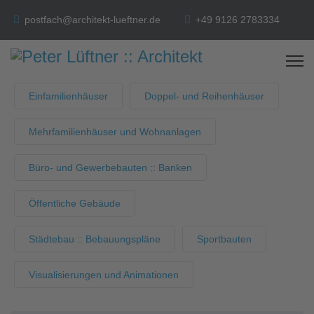
postfach@architekt-lueftner.de
+49 9126 2783334
Einfamilienhäuser
Doppel- und Reihenhäuser
Mehrfamilienhäuser und Wohnanlagen
Büro- und Gewerbebauten :: Banken
Öffentliche Gebäude
Städtebau :: Bebauungspläne
Sportbauten
Visualisierungen und Animationen