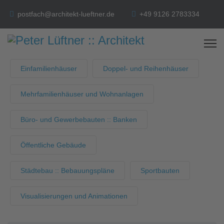
postfach@architekt-lueftner.de
+49 9126 2783334
Einfamilienhäuser
Doppel- und Reihenhäuser
Mehrfamilienhäuser und Wohnanlagen
Büro- und Gewerbebauten :: Banken
Öffentliche Gebäude
Städtebau :: Bebauungspläne
Sportbauten
Visualisierungen und Animationen