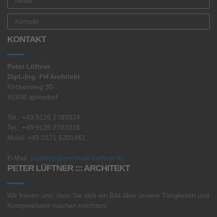
News
Kontakt
KONTAKT
Peter Lüftner
Dipl.-Ing. FH Architekt
Kirchenweg 30
91338 Igensdorf
Tel.: +49 9126 2783334
Tel.: +49 9126 2783335
Mobil: +49 0171 5301461
E-Mail:
postfach@architekt-lueftner.de
PETER LÜFTNER ::: ARCHITEKT
Wir freuen uns, dass Sie sich ein Bild über unsere Tätigkeiten und
Kompetenzen machen möchten!