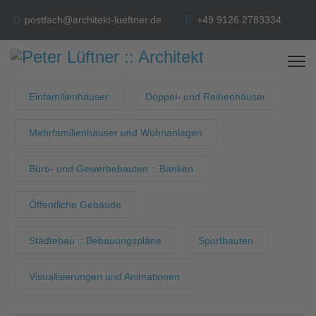
postfach@architekt-lueftner.de
+49 9126 2783334
Einfamilienhäuser
Doppel- und Reihenhäuser
Mehrfamilienhäuser und Wohnanlagen
Büro- und Gewerbebauten :: Banken
Öffentliche Gebäude
Städtebau :: Bebauungspläne
Sportbauten
Visualisierungen und Animationen